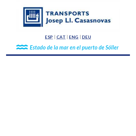
ESP
CAT
ENG
DEU